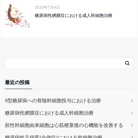
2020年7月4日
糖尿病性網膜症における成人幹細胞治療
最近の投稿
Ⅱ型糖尿病への骨髄幹細胞投与における治療
糖尿病性網膜症における成人幹細胞治療
胚性幹細胞由来細胞は心筋梗塞後の心機能を改善する
糖尿病性足病変(合併症)における幹細胞治療