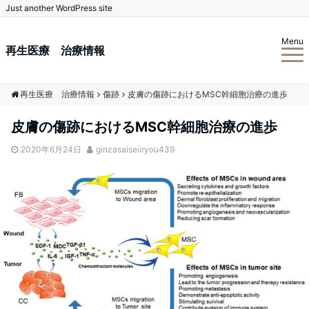
Just another WordPress site
Menu
再生医療 治療情報
再生医療 治療情報
傷跡
皮膚の傷跡におけるMSC幹細胞治療の進歩
皮膚の傷跡におけるMSC幹細胞治療の進歩
2020年6月24日
ginzasaiseiiryou439