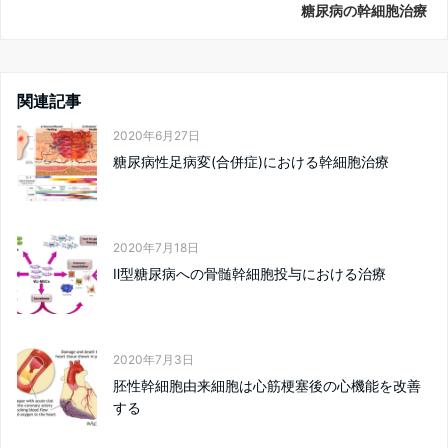
糖尿病の幹細胞治療
関連記事
2020年6月27日
糖尿病性足病変(合併症)における幹細胞治療
2020年7月18日
Ⅱ型糖尿病への骨髄幹細胞投与における治療
2020年7月3日
胚性幹細胞由来細胞は心筋梗塞後の心機能を改善
する