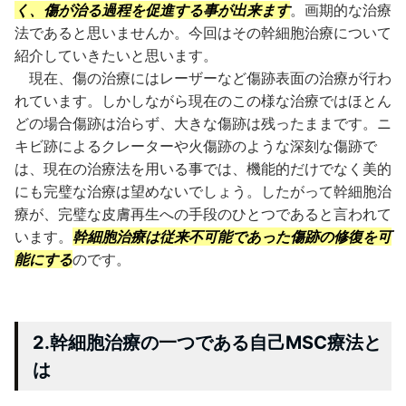
く、傷が治る過程を促進する事が出来ます
。画期的な治療
法であると思いませんか。今回はその幹細胞治療について
紹介していきたいと思います。
現在、傷の治療にはレーザーなど傷跡表面の治療が行わ
れています。しかしながら現在のこの様な治療ではほとん
どの場合傷跡は治らず、大きな傷跡は残ったままです。ニ
キビ跡によるクレーターや火傷跡のような深刻な傷跡で
は、現在の治療法を用いる事では、機能的だけでなく美的
にも完璧な治療は望めないでしょう。したがって幹細胞治
療が、完璧な皮膚再生への手段のひとつであると言われて
います。
幹細胞治療は従来不可能であった傷跡の修復を可
能にする
のです。
2.幹細胞治療の一つである自己MSC療法と
は