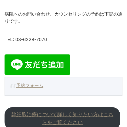
病院へのお問い合わせ、カウンセリングの予約は下記の通
りです。
TEL: 03-6228-7070
予約フォーム
幹細胞治療について詳しく知りたい方はこち
らをご覧ください