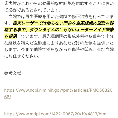
床実験がこれからの効果的な幹細胞を供給することにおい
て必要であるとされています。
当院では再生医療を用いた傷跡の修正治療を行っていま
す。
従来レーザーでは治らない凹みを自家組織の脂肪を移
植する事で、ダウンタイムのいらないオーダーメイド医療
を提供
しています。最先端病院の形成外科や皮膚科で十分
な経験を積んだ医師達によりあなただけの治療を提供いた
します。今まで他院で治らなかった傷跡や凹み、ぜひ当院
にお任せください。
参考文献
https://www.ncbi.nlm.nih.gov/pmc/articles/PMC56820
68/
https://www.mdpi.com/1422-0067/20/19/4813/htm